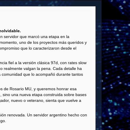
nolvidable.
un servidor que marcó una etapa en la
 momento, uno de los proyectos más queridos y
compromiso que lo caracterizaron desde el
ia fiel a la versión clásica 97d, con rates slow
rzo realmente valgan la pena. Cada detalle ha
r la comunidad que lo acompañó durante tantos
s de Rosario MU, y queremos honrar esa
o, sino una nueva etapa construida sobre bases
ador, nuevo o veterano, sienta que vuelve a
sión renovada. Un servidor argentino hecho con
ego.