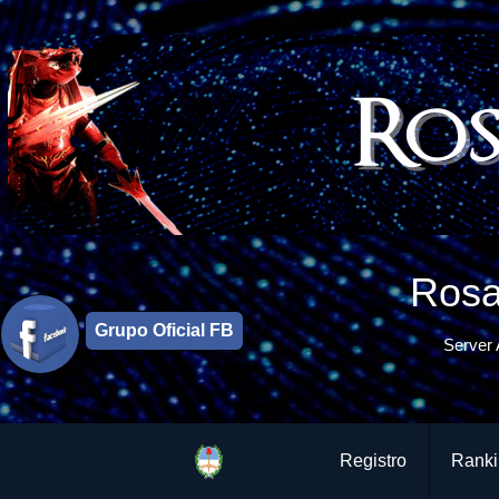
Rosa
Grupo Oficial FB
Server 
Registro
Ranki