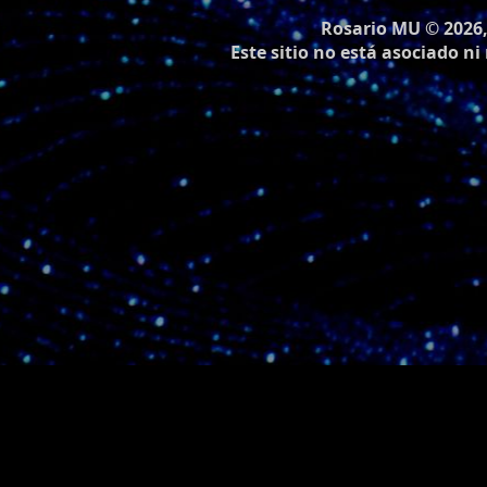
Rosario MU © 202
Este sitio no está asociado 